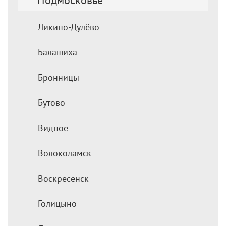
Ликино-Дулёво
Балашиха
Бронницы
Бутово
Видное
Волоколамск
Воскресенск
Голицыно