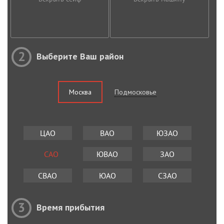
2
Выберите Ваш район
Москва
Подмосковье
ЦАО
ВАО
ЮЗАО
САО
ЮВАО
ЗАО
СВАО
ЮАО
СЗАО
3
Время прибытия