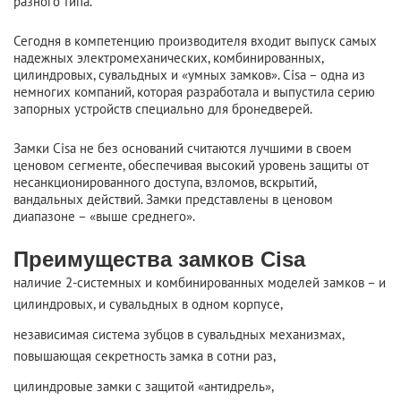
разного типа.
Сегодня в компетенцию производителя входит выпуск самых
надежных электромеханических, комбинированных,
цилиндровых, сувальдных и «умных замков». Cisa – одна из
немногих компаний, которая разработала и выпустила серию
запорных устройств специально для бронедверей.
Замки Cisa не без оснований считаются лучшими в своем
ценовом сегменте, обеспечивая высокий уровень защиты от
несанкционированного доступа, взломов, вскрытий,
вандальных действий. Замки представлены в ценовом
диапазоне – «выше среднего».
Преимущества замков Cisa
наличие 2-системных и комбинированных моделей замков – и
цилиндровых, и сувальдных в одном корпусе,
независимая система зубцов в сувальдных механизмах,
повышающая секретность замка в сотни раз,
цилиндровые замки с защитой «антидрель»,