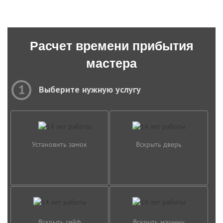
Расчет времени прибытия
мастера
1
Выберите нужную услугу
Установить замок
Вскрыть дверь
Вскрыть сейф
Вскрыть машину