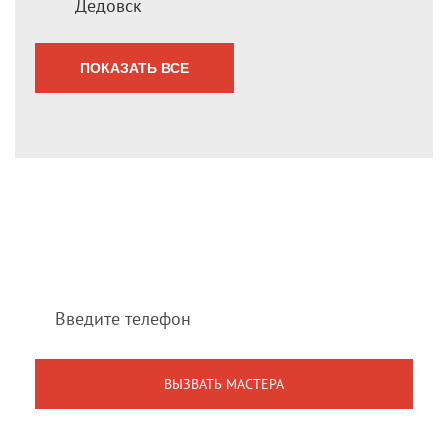
Дедовск
ПОКАЗАТЬ ВСЕ
Мы перезвоним Вам
в течение 1 минуты